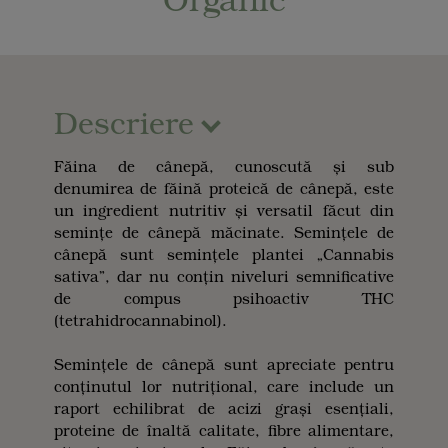
Descriere
Făina de cânepă, cunoscută și sub
denumirea de făină proteică de cânepă, este
un ingredient nutritiv și versatil făcut din
semințe de cânepă măcinate. Semințele de
cânepă sunt semințele plantei „Cannabis
sativa”, dar nu conțin niveluri semnificative
de compus psihoactiv THC
(tetrahidrocannabinol).
Semințele de cânepă sunt apreciate pentru
conținutul lor nutrițional, care include un
raport echilibrat de acizi grași esențiali,
proteine de înaltă calitate, fibre alimentare,