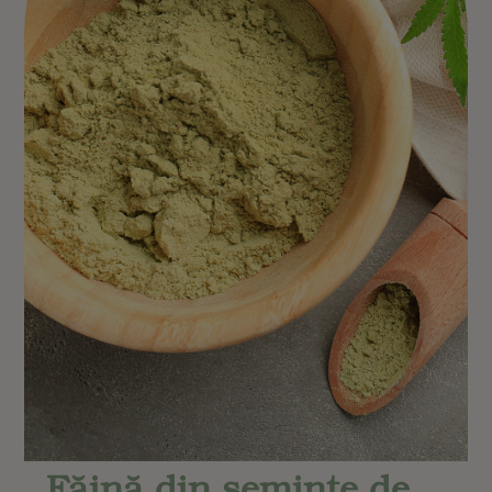
Făină din semințe de