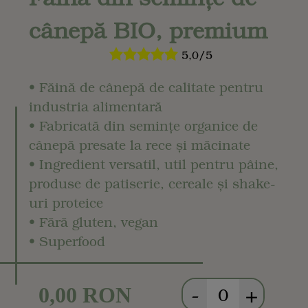
cânepă BIO, premium
5,0/5
• Făină de cânepă de calitate pentru
industria alimentară
• Fabricată din semințe organice de
cânepă presate la rece și măcinate
• Ingredient versatil, util pentru pâine,
produse de patiserie, cereale și shake-
uri proteice
• Fără gluten, vegan
• Superfood
-
+
0,00 RON