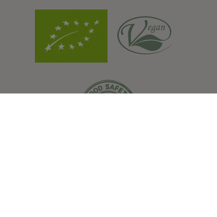
Str. Zizinului, nr. 109bis