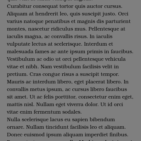
Curabitur consequat tortor quis auctor cursus.
Aliquam at hendrerit leo, quis suscipit justo. Orci
varius natoque penatibus et magnis dis parturient
montes, nascetur ridiculus mus. Pellentesque at
iaculis magna, ac convallis risus. In iaculis
vulputate lectus at scelerisque. Interdum et
malesuada fames ac ante ipsum primis in faucibus.
Vestibulum ac odio ut orci pellentesque vehicula
vitae et nibh. Nam vestibulum facilisis velit in
pretium. Cras congue risus a suscipit tempor.
Mauris ac interdum libero, eget placerat libero. In
convallis metus ipsum, ac cursus libero faucibus
sit amet. Ut ac felis porttitor, consectetur enim eget,
mattis nisl. Nullam eget viverra dolor. Ut id orci
vitae enim fermentum sodales.
Nulla scelerisque lacus eu sapien bibendum
ornare. Nullam tincidunt facilisis leo et aliquam.
Donec euismod ipsum aliquam imperdiet finibus.