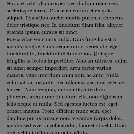
Nunc et velit ullamcorper, vestibulum risus sed,
scelerisque lorem. Cras elementum et ex quis
aliquet. Phasellus auctor mattis purus, a rhoncus
dolor tristique nec. In tincidunt diam felis, aliquet
gravida ipsum cursus sit amet.
Fusce vitae venenatis nulla. Duis fringilla est in
iaculis congue. Cras neque nunc, venenatis eget
tincidunt in, tincidunt dictum risus. Quisque
fringilla at lectus in porttitor. Aenean ultrices, enim
sit amet semper imperdiet, arcu tortor varius
mauris, vitae interdum enim ante ac ante. Nulla
volutpat varius ante, nec ullamcorper arcu egestas
laoreet. Nam tempus, dui mattis interdum
pharetra, arcu nunc tincidunt elit, non dignissim
felis neque at nulla. Sed egestas luctus est, eget
ornare magna. Proin efficitur nunc sem, eget
dapibus purus cursus non. Vivamus turpis dolor,
iaculis sed viverra sollicitudin, laoreet id velit. Duis
quis velit at tellus volutpat sagittis.