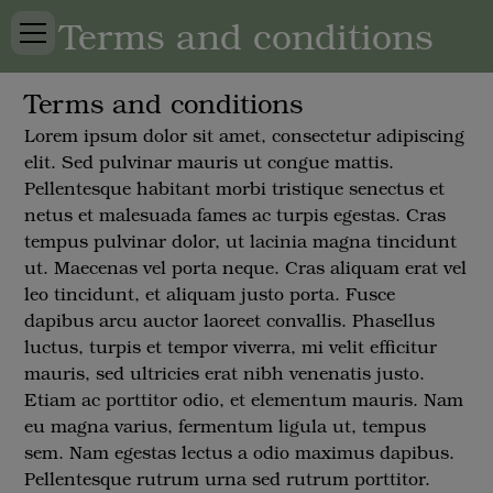
Terms and conditions
Terms and conditions
Lorem ipsum dolor sit amet, consectetur adipiscing
elit. Sed pulvinar mauris ut congue mattis.
Pellentesque habitant morbi tristique senectus et
netus et malesuada fames ac turpis egestas. Cras
tempus pulvinar dolor, ut lacinia magna tincidunt
ut. Maecenas vel porta neque. Cras aliquam erat vel
leo tincidunt, et aliquam justo porta. Fusce
dapibus arcu auctor laoreet convallis. Phasellus
luctus, turpis et tempor viverra, mi velit efficitur
mauris, sed ultricies erat nibh venenatis justo.
Etiam ac porttitor odio, et elementum mauris. Nam
eu magna varius, fermentum ligula ut, tempus
sem. Nam egestas lectus a odio maximus dapibus.
Pellentesque rutrum urna sed rutrum porttitor.